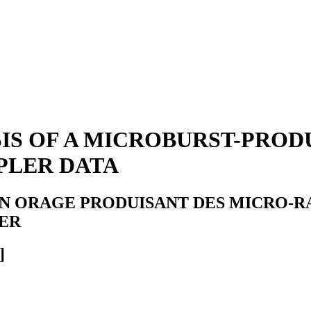
SIS OF A MICROBURST-PR
PLER DATA
UN ORAGE PRODUISANT DES MICRO-RA
ER
]