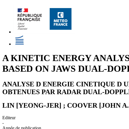
A KINETIC ENERGY ANALY
BASED ON JAWS DUAL-DOP
ANALYSE D ENERGIE CINETIQUE D 
OBTENUES PAR RADAR DUAL-DOPPL
LIN [YEONG-JER] ; COOVER [JOHN A.
Editeur
-
Année de publication