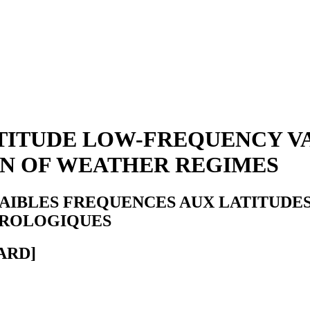
ITUDE LOW-FREQUENCY VARI
ON OF WEATHER REGIMES
 FAIBLES FREQUENCES AUX LATITUDE
OROLOGIQUES
ARD]