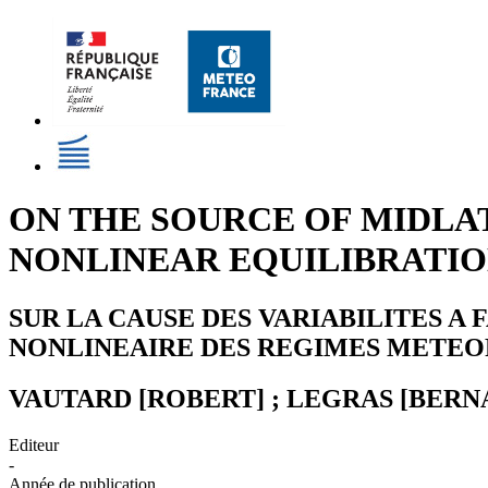
ON THE SOURCE OF MIDLAT
NONLINEAR EQUILIBRATI
SUR LA CAUSE DES VARIABILITES A
NONLINEAIRE DES REGIMES METE
VAUTARD [ROBERT] ; LEGRAS [BERN
Editeur
-
Année de publication