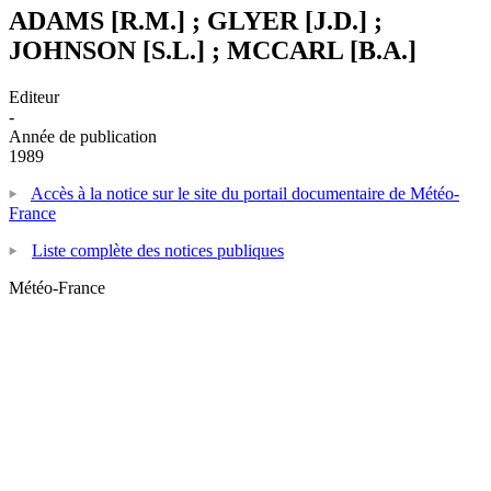
ADAMS [R.M.] ; GLYER [J.D.] ;
JOHNSON [S.L.] ; MCCARL [B.A.]
Editeur
-
Année de publication
1989
Accès à la notice sur le site du portail documentaire de Météo-
France
Liste complète des notices publiques
Météo-France