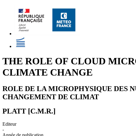
THE ROLE OF CLOUD MICR
CLIMATE CHANGE
ROLE DE LA MICROPHYSIQUE DES N
CHANGEMENT DE CLIMAT
PLATT [C.M.R.]
Editeur
-
Année de publication