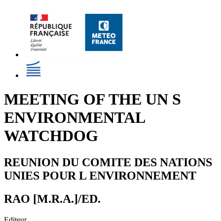
MEETING OF THE UN S
ENVIRONMENTAL
WATCHDOG
REUNION DU COMITE DES NATIONS
UNIES POUR L ENVIRONNEMENT
RAO [M.R.A.]/ED.
Editeur