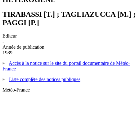
TIRABASSI [T.] ; TAGLIAZUCCA [M.] ;
PAGGI [P.]
Editeur
-
Année de publication
1989
Accès à la notice sur le site du portail documentaire de Météo-
France
Liste complète des notices publiques
Météo-France