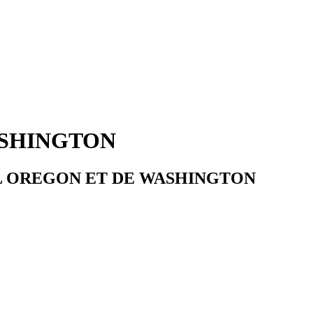
ASHINGTON
 L OREGON ET DE WASHINGTON