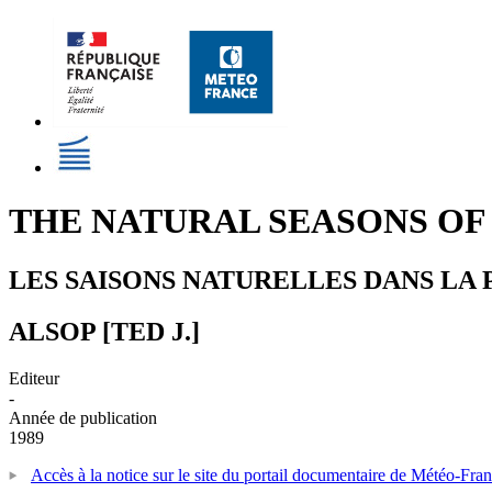
THE NATURAL SEASONS O
LES SAISONS NATURELLES DANS LA
ALSOP [TED J.]
Editeur
-
Année de publication
1989
Accès à la notice sur le site du portail documentaire de Météo-Fra