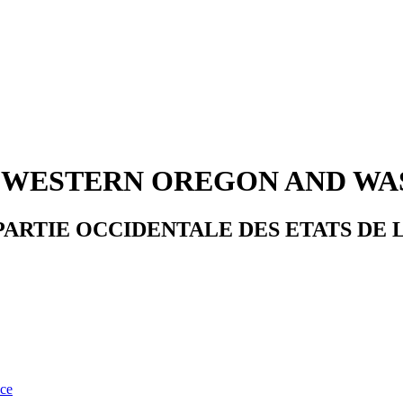
F WESTERN OREGON AND W
 PARTIE OCCIDENTALE DES ETATS DE
nce