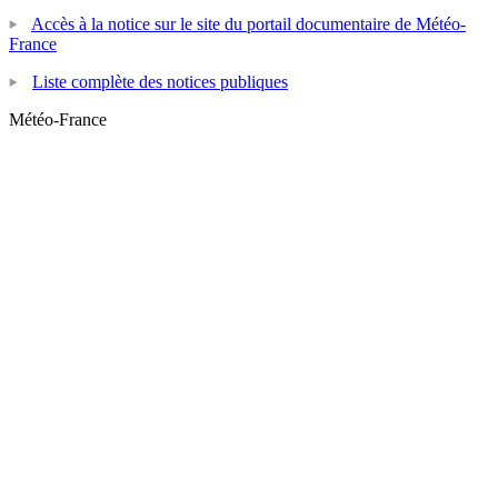
Accès à la notice sur le site du portail documentaire de Météo-
France
Liste complète des notices publiques
Météo-France