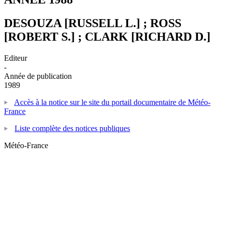
DESOUZA [RUSSELL L.] ; ROSS
[ROBERT S.] ; CLARK [RICHARD D.]
Editeur
-
Année de publication
1989
Accès à la notice sur le site du portail documentaire de Météo-
France
Liste complète des notices publiques
Météo-France