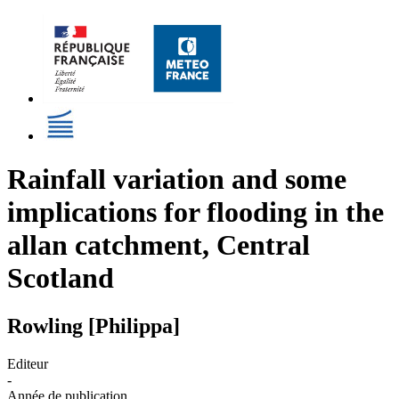
Rainfall variation and some
implications for flooding in the
allan catchment, Central
Scotland
Rowling [Philippa]
Editeur
-
Année de publication