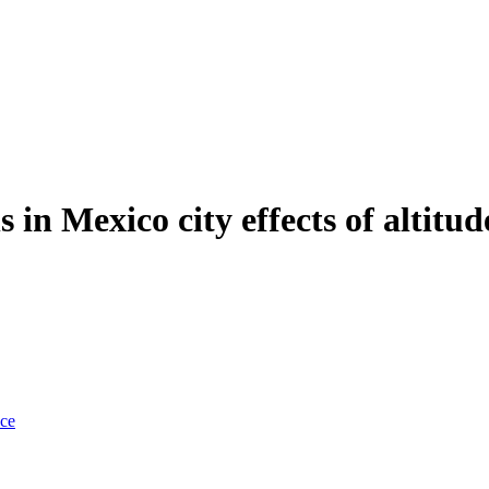
in Mexico city effects of altitude
nce