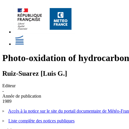
Photo-oxidation of hydrocarbons 
Ruiz-Suarez [Luis G.]
Editeur
-
Année de publication
1989
Accès à la notice sur le site du portail documentaire de Météo-Fra
Liste complète des notices publiques