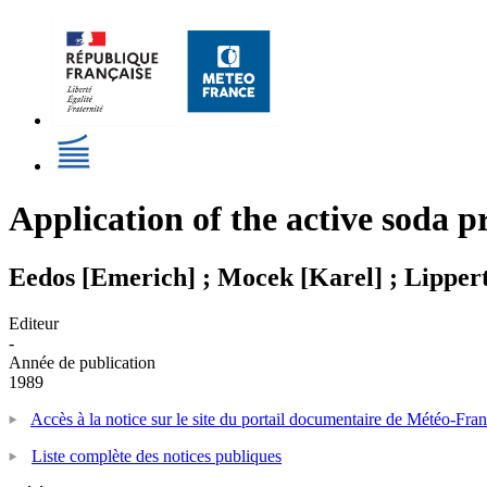
Application of the active soda p
Eedos [Emerich] ; Mocek [Karel] ; Lippert 
Editeur
-
Année de publication
1989
Accès à la notice sur le site du portail documentaire de Météo-Fra
Liste complète des notices publiques