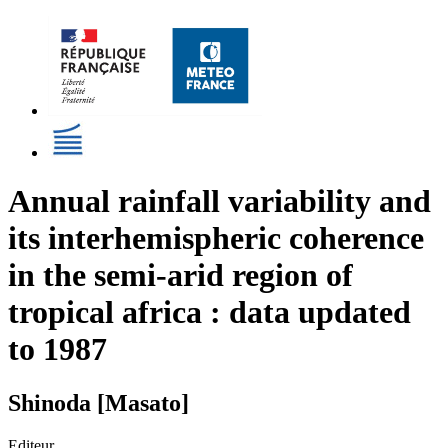
Annual rainfall variability and
its interhemispheric coherence
in the semi-arid region of
tropical africa : data updated
to 1987
Shinoda [Masato]
Editeur