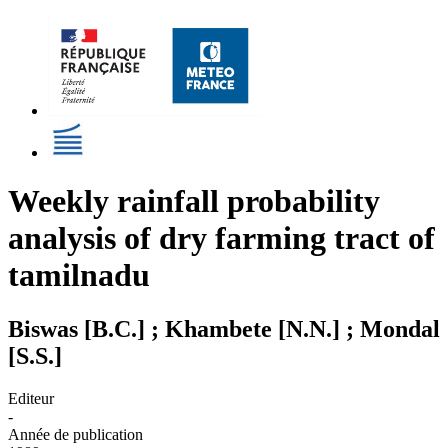
Weekly rainfall probability
analysis of dry farming tract of
tamilnadu
Biswas [B.C.] ; Khambete [N.N.] ; Mondal
[S.S.]
Editeur
-
Année de publication