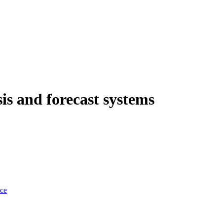
is and forecast systems
nce