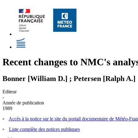
Recent changes to NMC's analys
Bonner [William D.] ; Petersen [Ralph A.]
Editeur
-
Année de publication
1989
Accès à la notice sur le site du portail documentaire de Météo-Fra
Liste complète des notices publiques