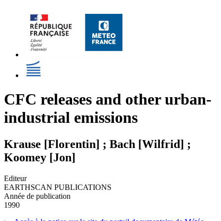
CFC releases and other urban-
industrial emissions
Krause [Florentin] ; Bach [Wilfrid] ;
Koomey [Jon]
Editeur
EARTHSCAN PUBLICATIONS
Année de publication
1990