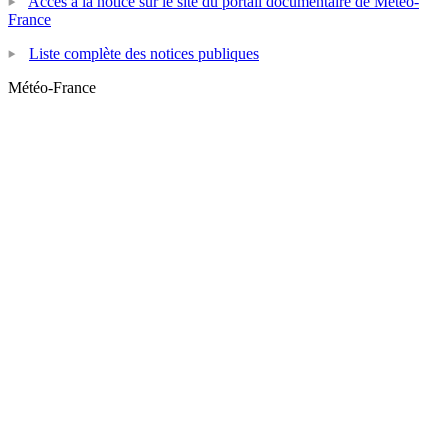
Accès à la notice sur le site du portail documentaire de Météo-
France
Liste complète des notices publiques
Météo-France