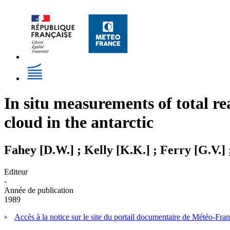
In situ measurements of total rea
cloud in the antarctic
Fahey [D.W.] ; Kelly [K.K.] ; Ferry [G.V.]
Editeur
-
Année de publication
1989
Accès à la notice sur le site du portail documentaire de Météo-Fra