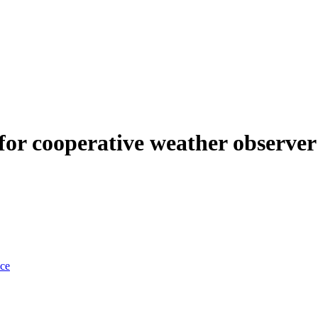
for cooperative weather observe
nce