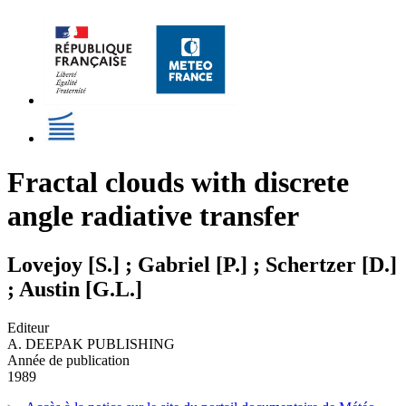
Fractal clouds with discrete
angle radiative transfer
Lovejoy [S.] ; Gabriel [P.] ; Schertzer [D.]
; Austin [G.L.]
Editeur
A. DEEPAK PUBLISHING
Année de publication
1989