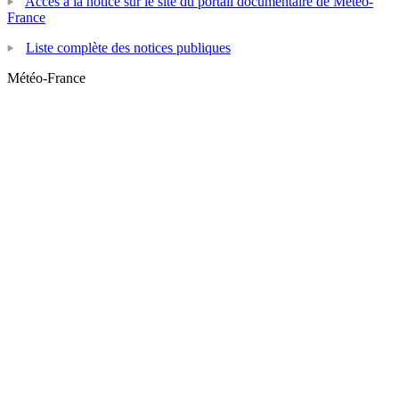
Accès à la notice sur le site du portail documentaire de Météo-
France
Liste complète des notices publiques
Météo-France