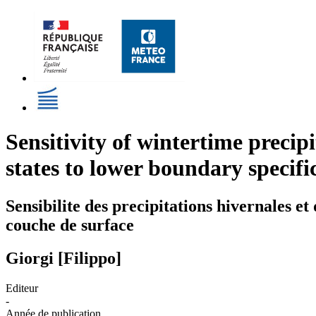
Sensitivity of wintertime precip
states to lower boundary specifi
Sensibilite des precipitations hivernales et 
couche de surface
Giorgi [Filippo]
Editeur
-
Année de publication