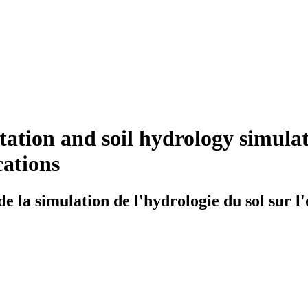
itation and soil hydrology simula
cations
de la simulation de l'hydrologie du sol sur l'