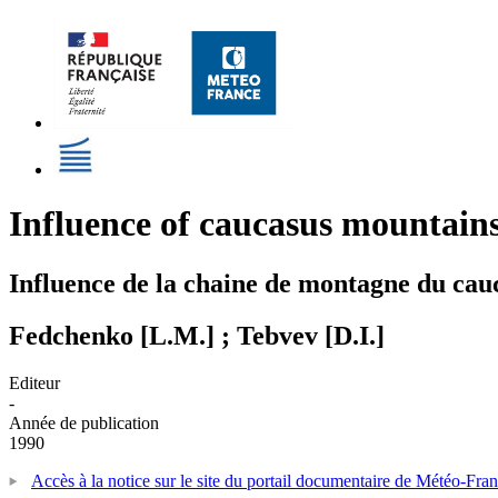
Influence of caucasus mountains
Influence de la chaine de montagne du cau
Fedchenko [L.M.] ; Tebvev [D.I.]
Editeur
-
Année de publication
1990
Accès à la notice sur le site du portail documentaire de Météo-Fra