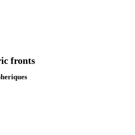
ic fronts
pheriques