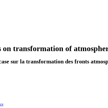
 on transformation of atmospher
case sur la transformation des fronts atmos
nce