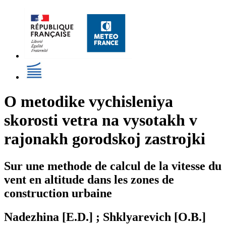
O metodike vychisleniya
skorosti vetra na vysotakh v
rajonakh gorodskoj zastrojki
Sur une methode de calcul de la vitesse du
vent en altitude dans les zones de
construction urbaine
Nadezhina [E.D.] ; Shklyarevich [O.B.]