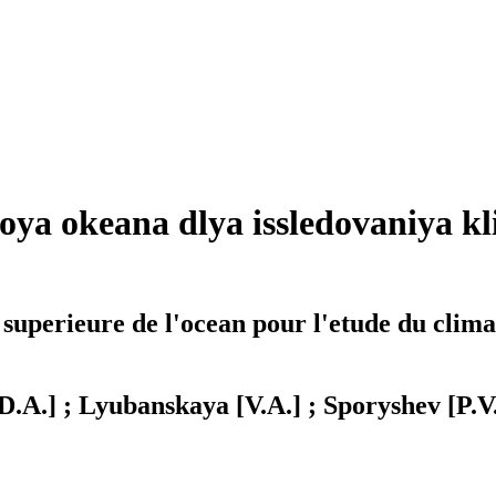
oya okeana dlya issledovaniya k
superieure de l'ocean pour l'etude du climat
[D.A.] ; Lyubanskaya [V.A.] ; Sporyshev [P.V.