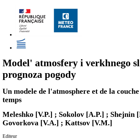
Model' atmosfery i verkhnego sl
prognoza pogody
Un modele de l'atmosphere et de la couche 
temps
Meleshko [V.P.] ; Sokolov [A.P.] ; Shejnin 
Govorkova [V.A.] ; Kattsov [V.M.]
Editeur