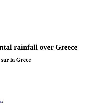
ntal rainfall over Greece
s sur la Grece
nce