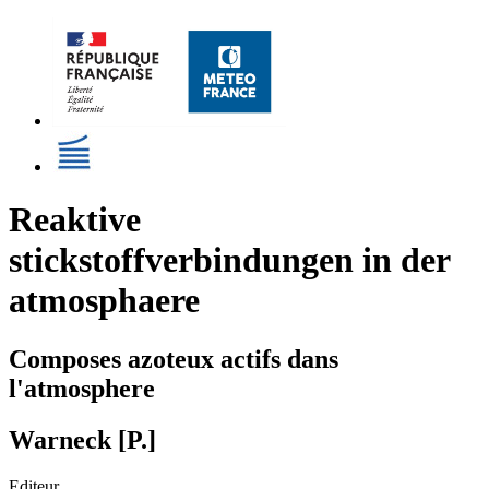
Reaktive
stickstoffverbindungen in der
atmosphaere
Composes azoteux actifs dans
l'atmosphere
Warneck [P.]
Editeur