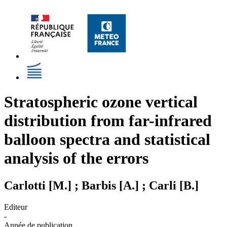
Stratospheric ozone vertical
distribution from far-infrared
balloon spectra and statistical
analysis of the errors
Carlotti [M.] ; Barbis [A.] ; Carli [B.]
Editeur
-
Année de publication