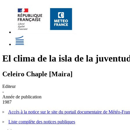
El clima de la isla de la juventu
Celeiro Chaple [Maira]
Editeur
-
Année de publication
1987
Accès à la notice sur le site du portail documentaire de Météo-Fra
Liste complète des notices publiques