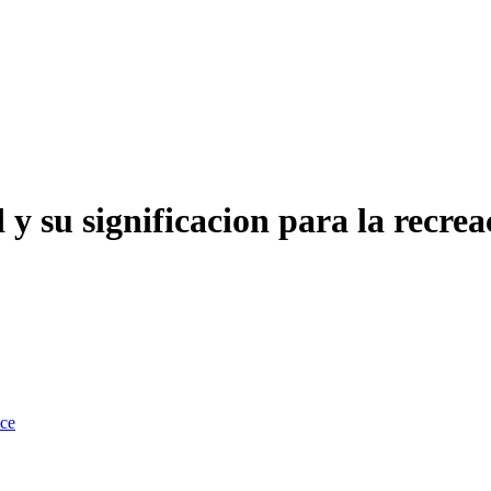
d y su significacion para la recrea
nce