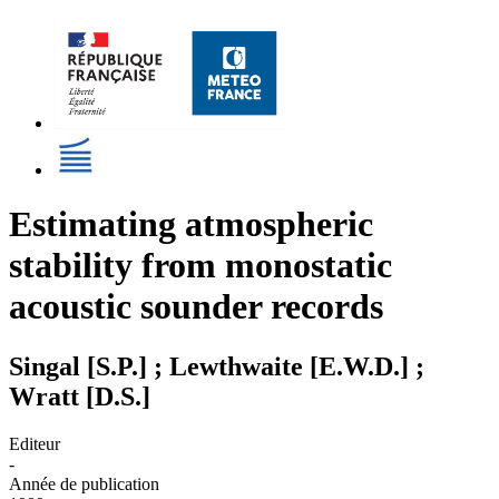
Estimating atmospheric
stability from monostatic
acoustic sounder records
Singal [S.P.] ; Lewthwaite [E.W.D.] ;
Wratt [D.S.]
Editeur
-
Année de publication