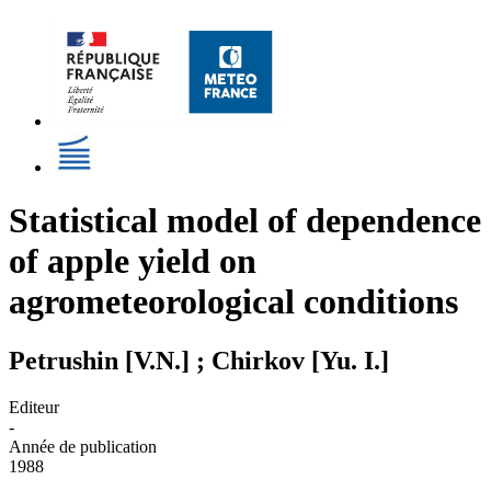
Statistical model of dependence
of apple yield on
agrometeorological conditions
Petrushin [V.N.] ; Chirkov [Yu. I.]
Editeur
-
Année de publication
1988