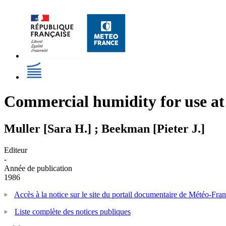
Commercial humidity for use at 
Muller [Sara H.] ; Beekman [Pieter J.]
Editeur
-
Année de publication
1986
Accès à la notice sur le site du portail documentaire de Météo-Fra
Liste complète des notices publiques