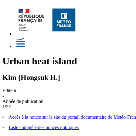
Urban heat island
Kim [Hongsuk H.]
Editeur
-
Année de publication
1991
Accès à la notice sur le site du portail documentaire de Météo-Fra
Liste complète des notices publiques