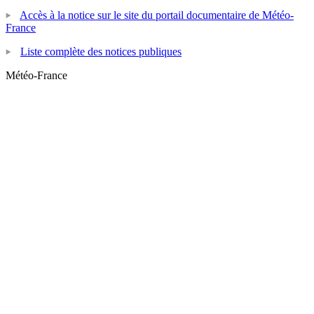
Accès à la notice sur le site du portail documentaire de Météo-
France
Liste complète des notices publiques
Météo-France