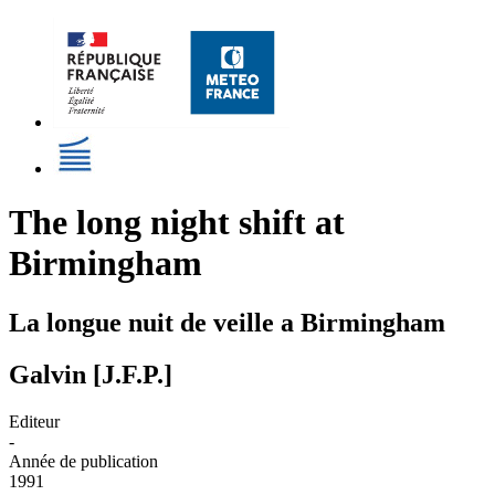
The long night shift at
Birmingham
La longue nuit de veille a Birmingham
Galvin [J.F.P.]
Editeur
-
Année de publication
1991