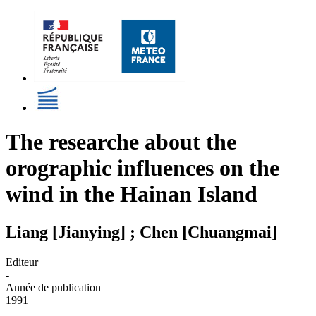
The researche about the
orographic influences on the
wind in the Hainan Island
Liang [Jianying] ; Chen [Chuangmai]
Editeur
-
Année de publication
1991