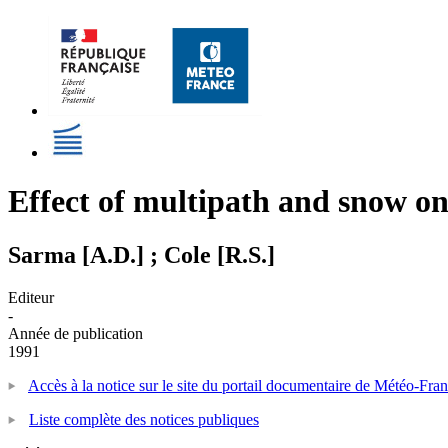
Effect of multipath and snow on 
Sarma [A.D.] ; Cole [R.S.]
Editeur
-
Année de publication
1991
Accès à la notice sur le site du portail documentaire de Météo-Fra
Liste complète des notices publiques