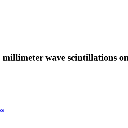
millimeter wave scintillations on
nce