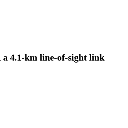
 a 4.1-km line-of-sight link