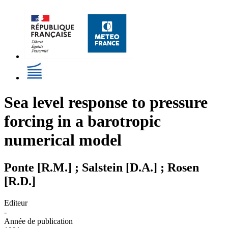
Sea level response to pressure
forcing in a barotropic
numerical model
Ponte [R.M.] ; Salstein [D.A.] ; Rosen
[R.D.]
Editeur
-
Année de publication