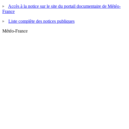
Accès à la notice sur le site du portail documentaire de Météo-
France
Liste complète des notices publiques
Météo-France