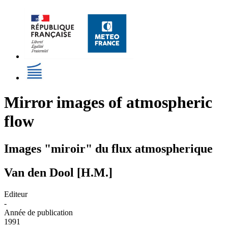
Mirror images of atmospheric
flow
Images "miroir" du flux atmospherique
Van den Dool [H.M.]
Editeur
-
Année de publication
1991