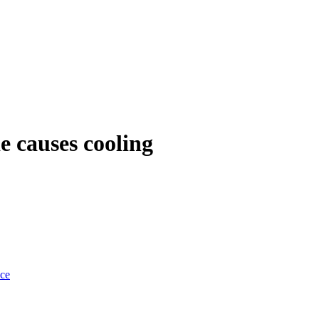
e causes cooling
nce