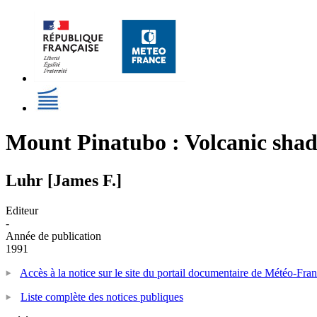
Mount Pinatubo : Volcanic shad
Luhr [James F.]
Editeur
-
Année de publication
1991
Accès à la notice sur le site du portail documentaire de Météo-Fra
Liste complète des notices publiques