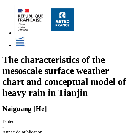
The characteristics of the
mesoscale surface weather
chart and conceptual model of
heavy rain in Tianjin
Naiguang [He]
Editeur
-
Année de publication