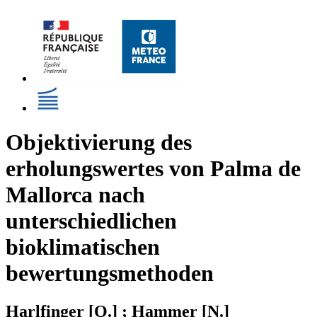
Objektivierung des
erholungswertes von Palma de
Mallorca nach
unterschiedlichen
bioklimatischen
bewertungsmethoden
Harlfinger [O.] ; Hammer [N.]