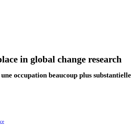
place in global change research
 une occupation beaucoup plus substantielle
nce