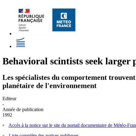
Behavioral scintists seek larger 
Les spécialistes du comportement trouvent
planétaire de l'environnement
Editeur
-
Année de publication
1992
Accès à la notice sur le site du portail documentaire de Météo-Fra
Liste complète des notices publiques