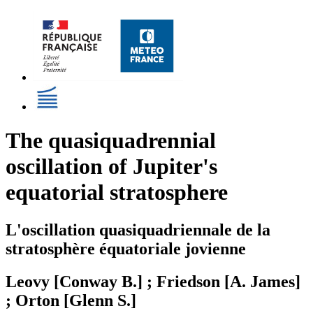
The quasiquadrennial
oscillation of Jupiter's
equatorial stratosphere
L'oscillation quasiquadriennale de la
stratosphère équatoriale jovienne
Leovy [Conway B.] ; Friedson [A. James]
; Orton [Glenn S.]