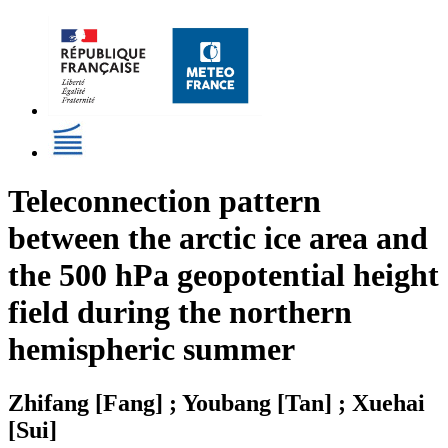
Teleconnection pattern
between the arctic ice area and
the 500 hPa geopotential height
field during the northern
hemispheric summer
Zhifang [Fang] ; Youbang [Tan] ; Xuehai
[Sui]