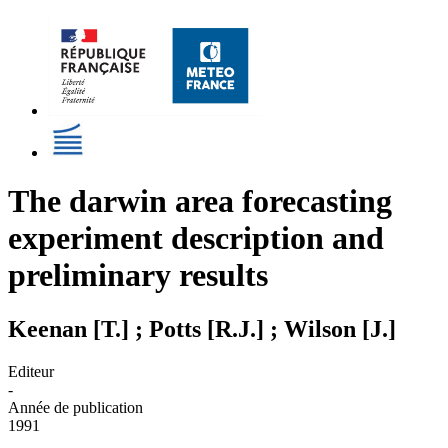
The darwin area forecasting
experiment description and
preliminary results
Keenan [T.] ; Potts [R.J.] ; Wilson [J.]
Editeur
-
Année de publication
1991