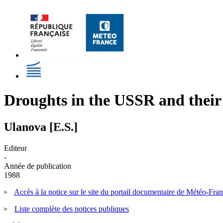
Droughts in the USSR and their 
Ulanova [E.S.]
Editeur
-
Année de publication
1988
Accès à la notice sur le site du portail documentaire de Météo-Fra
Liste complète des notices publiques