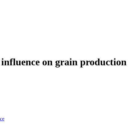
influence on grain production
nce