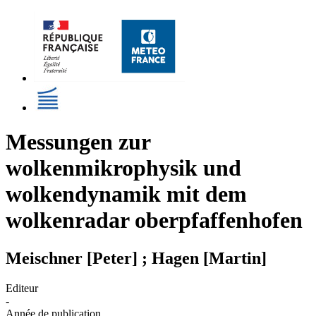
Messungen zur
wolkenmikrophysik und
wolkendynamik mit dem
wolkenradar oberpfaffenhofen
Meischner [Peter] ; Hagen [Martin]
Editeur
-
Année de publication