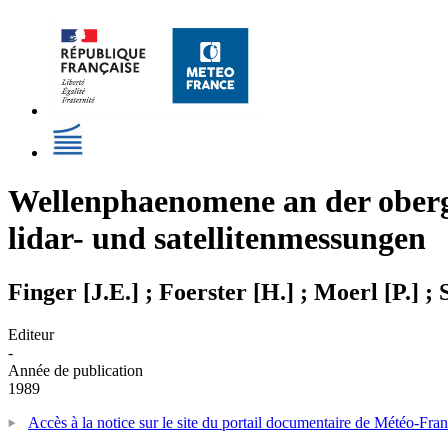
Wellenphaenomene an der obergr
lidar- und satellitenmessungen
Finger [J.E.] ; Foerster [H.] ; Moerl [P.] ;
Editeur
-
Année de publication
1989
Accès à la notice sur le site du portail documentaire de Météo-Fra