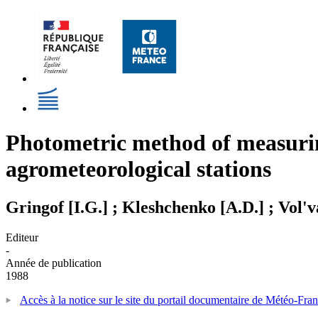
Photometric method of measuring
agrometeorological stations
Gringof [I.G.] ; Kleshchenko [A.D.] ; Vol'v
Editeur
-
Année de publication
1988
Accès à la notice sur le site du portail documentaire de Météo-Fra