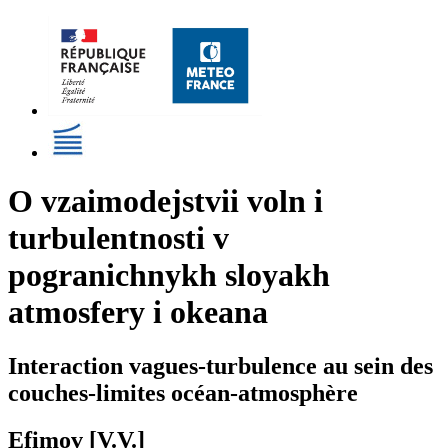
O vzaimodejstvii voln i
turbulentnosti v
pogranichnykh sloyakh
atmosfery i okeana
Interaction vagues-turbulence au sein des
couches-limites océan-atmosphère
Efimov [V.V.]