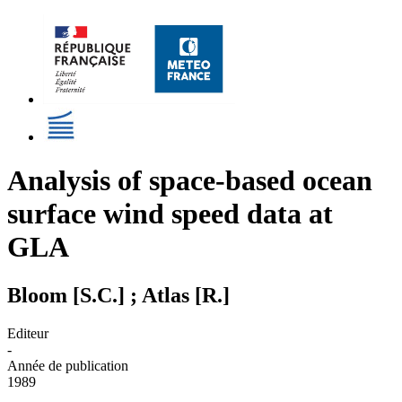
Analysis of space-based ocean
surface wind speed data at
GLA
Bloom [S.C.] ; Atlas [R.]
Editeur
-
Année de publication
1989