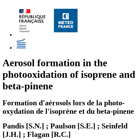
Aerosol formation in the
photooxidation of isoprene and
beta-pinene
Formation d'aérosols lors de la photo-
oxydation de l'isoprène et du beta-pinene
Pandis [S.N.] ; Paulson [S.E.] ; Seinfeld
[J.H.] ; Flagan [R.C.]